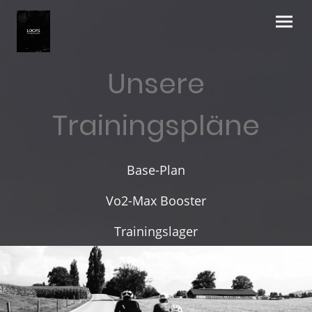
Unsere
Trainingspläne
Base-Plan
Vo2-Max Booster
Trainingslager