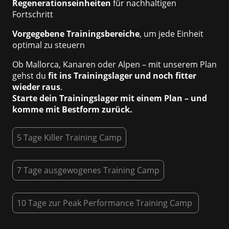
Regenerationseinheiten
für nachhaltigen
Fortschritt
Vorgegebene Trainingsbereiche
, um jede Einheit
optimal zu steuern
Ob Mallorca, Kanaren oder Alpen – mit unserem Plan
gehst du
fit ins Trainingslager und noch fitter
wieder raus
.
Starte dein Trainingslager mit einem Plan – und
komme mit Bestform zurück.
5 Tage Killer Training Camp
7 Tage ausgewogenes Training Camp
10 Tage zur Peak Performance Training Camp