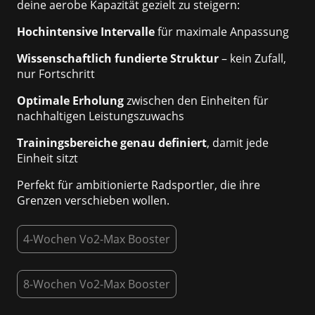
deine aerobe Kapazität gezielt zu steigern:
Hochintensive Intervalle
für maximale Anpassung
Wissenschaftlich fundierte Struktur
– kein Zufall,
nur Fortschritt
Optimale Erholung
zwischen den Einheiten für
nachhaltigen Leistungszuwachs
Trainingsbereiche genau definiert
, damit jede
Einheit sitzt
Perfekt für ambitionierte Radsportler, die ihre
Grenzen verschieben wollen.
4-Wochen Vo2-Max Booster
8-Wochen Vo2-Max Booster