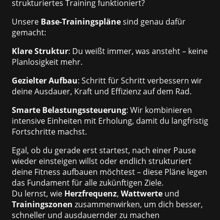
strukturiertes Training funktioniert?
Unsere
Base-Trainingspläne
sind genau dafür
gemacht:
Klare Struktur
: Du weißt immer, was ansteht – keine
Planlosigkeit mehr.
Gezielter Aufbau
: Schritt für Schritt verbessern wir
deine Ausdauer, Kraft und Effizienz auf dem Rad.
Smarte Belastungssteuerung
: Wir kombinieren
intensive Einheiten mit Erholung, damit du langfristig
Fortschritte machst.
Egal, ob du gerade erst startest, nach einer Pause
wieder einsteigen willst oder endlich strukturiert
deine Fitness aufbauen möchtest – diese Pläne legen
das Fundament für alle zukünftigen Ziele.
Du lernst, wie
Herzfrequenz
,
Wattwerte
und
Trainingszonen
zusammenwirken, um dich besser,
schneller und ausdauernder zu machen