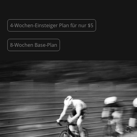
4-Wochen-Einsteiger Plan für nur $5
8-Wochen Base-Plan