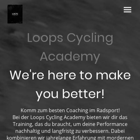
Loops Cycling
Academy
We're here to make
you better!
Komm zum besten Coaching im Radsport!
Bei der Loops Cycling Academy bieten wir dir das
Training, das du braucht, um deine Performance
nachhaltig und langfristg zu verbessern. Dabei
kombinieren wir jahrelange Erfahrung mit mordernen